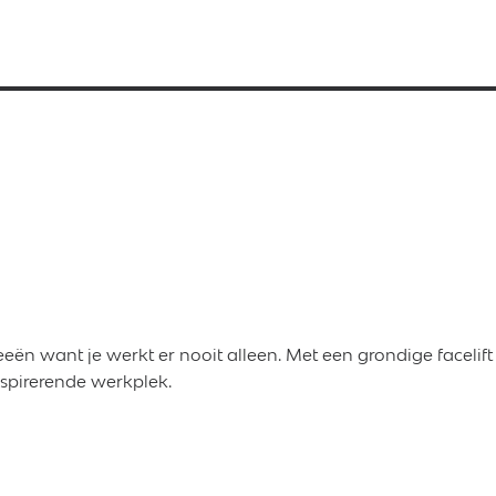
eën want je werkt er nooit alleen. Met een grondige facelif
nspirerende werkplek.