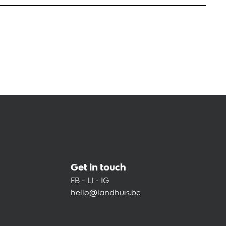
Get in touch
FB - LI - IG
hello@landhuis.be