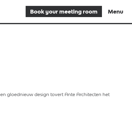
Book your meeting room
Menu
Close
t en gloednieuw design tovert Ante Architecten het